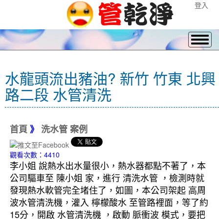
登入
水龍頭流出豬油? 新竹 竹東 北興
路二段 水管清洗
首頁
》
洗水管 案例
觀看次數：4410
李小姐 說熱水出水量很小，熱水器都點不著了，本
公司驅車至 陳小姐 家，進行 清洗水管 ，檢測時就
發現熱水軟管完全堵住了，如圖，本公司架起 高周
波水管清洗機，灌入 檸檬酸水 至管路裡面，等了約
15分，開啟 水管清洗機 ，啟動 脈衝波 模式，要把