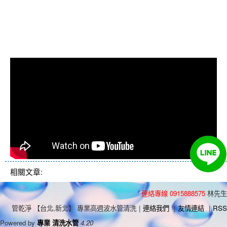
冷忽熱, 水管清潔, 熱水管清洗, 熱水
管堵塞, 洗水管費用, 洗水管價格, 洗
水管推薦
相關文章:
連絡專線 0915888575
林先生
管乾淨 【台北,新北】 專業高週波水管清洗
|
連絡我們
|
友情連結
|
RSS
Powered by
專業 清洗水管
4.20