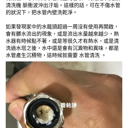
清洗機 脈衝波沖出汙垢。這樣的話，可在不傷水管
的狀況下，把水管內壁洗乾淨。
如果發現家中的水龍頭超過一周沒有使用再開啟，
會有髒水流出的現象，或是流出水量越來越少，熱
水器有時候點不著，或是等很久才有熱水，或是清
洗過水塔之後，水中還是會有沉澱物和異味，都是
水管產生沉積物，這時候就需要 水管清洗 。