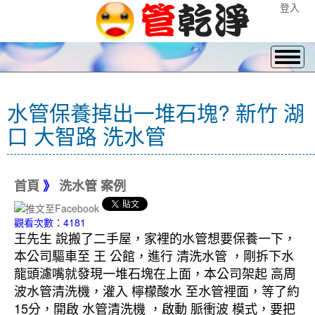
登入
水管保養掉出一堆石塊? 新竹 湖
口 大智路 洗水管
首頁
》
洗水管 案例
觀看次數：4181
王先生 說搬了二手屋，家裡的水管想要保養一下，
本公司驅車至 王 公館，進行 清洗水管 ，剛拆下水
龍頭濾嘴就發現一堆石塊在上面，本公司架起 高周
波水管清洗機，灌入 檸檬酸水 至水管裡面，等了約
15分，開啟 水管清洗機 ，啟動 脈衝波 模式，要把