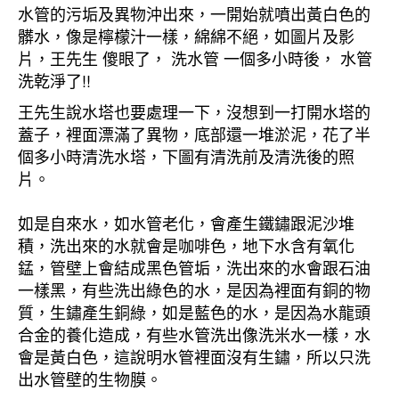
水管的污垢及異物沖出來，一開始就噴出黃白色的
髒水，像是檸檬汁一樣，綿綿不絕，如圖片及影
片，王先生 傻眼了， 洗水管 一個多小時後， 水管
洗乾淨了!!
王先生說水塔也要處理一下，沒想到一打開水塔的
蓋子，裡面漂滿了異物，底部還一堆淤泥，花了半
個多小時清洗水塔，下圖有清洗前及清洗後的照
片。
如是自來水，如水管老化，會產生鐵鏽跟泥沙堆
積，洗出來的水就會是咖啡色，地下水含有氧化
錳，管壁上會結成黑色管垢，洗出來的水會跟石油
一樣黑，有些洗出綠色的水，是因為裡面有銅的物
質，生鏽產生銅綠，如是藍色的水，是因為水龍頭
合金的養化造成，有些水管洗出像洗米水一樣，水
會是黃白色，這說明水管裡面沒有生鏽，所以只洗
出水管壁的生物膜。