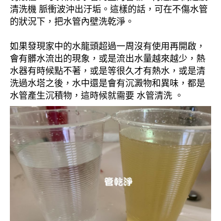
清洗機 脈衝波沖出汙垢。這樣的話，可在不傷水管
的狀況下，把水管內壁洗乾淨。
如果發現家中的水龍頭超過一周沒有使用再開啟，
會有髒水流出的現象，或是流出水量越來越少，熱
水器有時候點不著，或是等很久才有熱水，或是清
洗過水塔之後，水中還是會有沉澱物和異味，都是
水管產生沉積物，這時候就需要 水管清洗 。