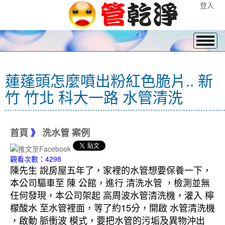
登入
蓮蓬頭怎麼噴出粉紅色脆片.. 新
竹 竹北 科大一路 水管清洗
首頁
》
洗水管 案例
觀看次數：4298
陳先生 說房屋五年了，家裡的水管想要保養一下，
本公司驅車至 陳 公館，進行 清洗水管 ，檢測並無
任何發現，本公司架起 高周波水管清洗機，灌入 檸
檬酸水 至水管裡面，等了約15分，開啟 水管清洗機
，啟動 脈衝波 模式，要把水管的污垢及異物沖出