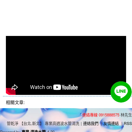
管堵塞, 洗水管費用, 清洗水管費用,
洗水管價格, 清洗水管價格, 水管清
洗價格, 自來水管清洗, 洗水管推薦
相關文章:
連絡專線 0915888575
林先生
管乾淨 【台北,新北】 專業高週波水管清洗
|
連絡我們
|
友情連結
|
RSS
Powered by
專業 清洗水管
4.20