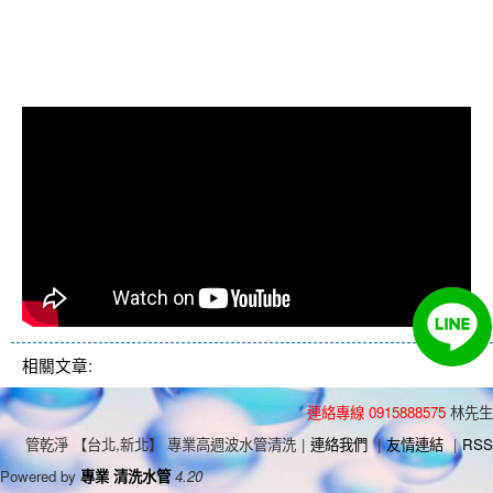
洗水管價格, 清洗水管價格, 水管清
洗價格, 自來水管清洗, 洗水管推薦
相關文章:
連絡專線 0915888575
林先生
管乾淨 【台北,新北】 專業高週波水管清洗
|
連絡我們
|
友情連結
|
RSS
Powered by
專業 清洗水管
4.20