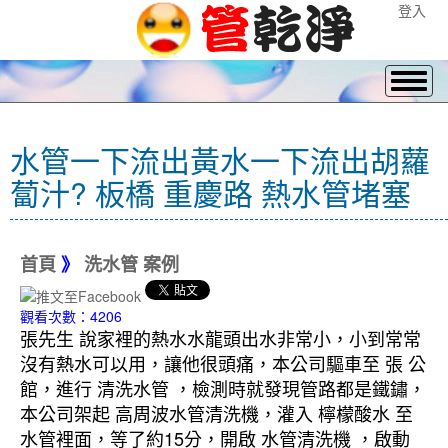
登入
水管一下流出黃水一下流出胡蘿
蔔汁? 板橋 重慶路 熱水管堵塞
首頁
》
洗水管 案例
觀看次數：4206
張先生 說家裡的熱水水龍頭出水非常小，小到常常
沒有熱水可以用，讓他很頭痛，本公司驅車至 張 公
館，進行 清洗水管 ，檢測時就發現管路都是鐵鏽，
本公司架起 高周波水管清洗機，灌入 檸檬酸水 至
水管裡面，等了約15分，開啟 水管清洗機 ，啟動