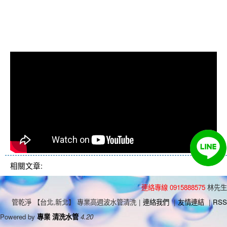
洗水管價格, 清洗水管價格, 水管清
洗價格, 自來水管清洗, 洗水管推薦
相關文章:
連絡專線 0915888575
林先生
管乾淨 【台北,新北】 專業高週波水管清洗
|
連絡我們
|
友情連結
|
RSS
Powered by
專業 清洗水管
4.20