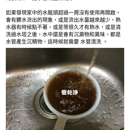
如果發現家中的水龍頭超過一周沒有使用再開啟，
會有髒水流出的現象，或是流出水量越來越少，熱
水器有時候點不著，或是等很久才有熱水，或是清
洗過水塔之後，水中還是會有沉澱物和異味，都是
水管產生沉積物，這時候就需要 水管清洗 。