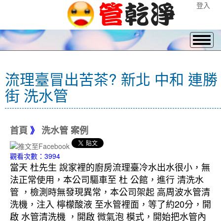
登入
流理臺冒出苦茶? 新北 中和 連勝
街 洗水管
首頁
》
洗水管 案例
觀看次數：3994
當天 杜先生 說家裡的廚房流理臺冷水出水很小，無
法正常使用，本公司驅車至 杜 公館，進行 清洗水
管 ，檢測時無發現異常，本公司架起 高周波水管清
洗機，注入 檸檬酸液 至水管裡面，等了約20分，開
啟 水管清洗機 ，開啟 微氣泡 模式，開始把水管內