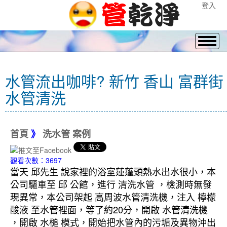
登入
水管流出咖啡? 新竹 香山 富群街
水管清洗
首頁
》
洗水管 案例
觀看次數：3697
當天 邱先生 說家裡的浴室蓮蓬頭熱水出水很小，本
公司驅車至 邱 公館，進行 清洗水管 ，檢測時無發
現異常，本公司架起 高周波水管清洗機，注入 檸檬
酸液 至水管裡面，等了約20分，開啟 水管清洗機
，開啟 水槌 模式，開始把水管內的污垢及異物沖出