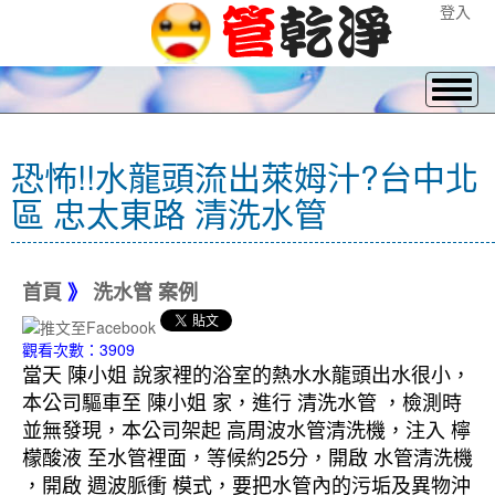
登入
恐怖!!水龍頭流出萊姆汁?台中北
區 忠太東路 清洗水管
首頁
》
洗水管 案例
觀看次數：3909
當天 陳小姐 說家裡的浴室的熱水水龍頭出水很小，
本公司驅車至 陳小姐 家，進行 清洗水管 ，檢測時
並無發現，本公司架起 高周波水管清洗機，注入 檸
檬酸液 至水管裡面，等候約25分，開啟 水管清洗機
，開啟 週波脈衝 模式，要把水管內的污垢及異物沖