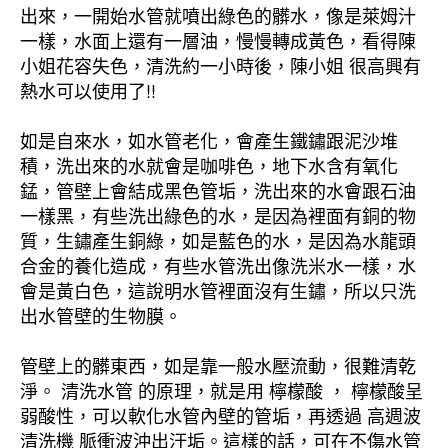
出來，一開始水管就噴出綠色的髒水，像是萊姆汁
一樣，水面上還有一層油，慢慢轉成黃色，看得陳
小姐花容失色，清洗約一小時後，陳小姐 很高興有
熱水可以使用了!!
如是自來水，如水管老化，會產生鐵鏽跟泥沙堆
積，洗出來的水就會是咖啡色，地下水含有氧化
錳，管壁上會結成黑色管垢，洗出來的水會跟石油
一樣黑，有些洗出綠色的水，是因為裡面有銅的物
質，生鏽產生銅綠，如是藍色的水，是因為水龍頭
合金的養化造成，有些水管洗出像洗米水一樣，水
會是黃白色，這說明水管裡面沒有生鏽，所以只洗
出水管壁的生物膜。
管壁上的髒東西，如是靠一般水壓流動，很難清乾
淨。 清洗水管 的原理，就是用 檸檬酸 ， 檸檬酸呈
弱酸性，可以軟化水管內壁的管垢，再透過 高週波
清洗機 脈衝波沖出汙垢。這樣的話，可在不傷水管