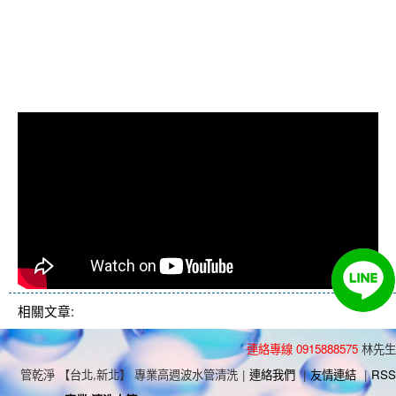
管堵塞, 洗水管費用, 清洗水管費用,
洗水管價格, 清洗水管價格, 水管清
洗價格, 自來水管清洗, 洗水管推薦
相關文章:
連絡專線 0915888575
林先生
管乾淨 【台北,新北】 專業高週波水管清洗
|
連絡我們
|
友情連結
|
RSS