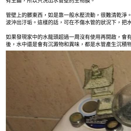
有生鏽，所以只洗出水管壁的生物膜。
管壁上的髒東西，如是靠一般水壓流動，很難清乾淨。 
波沖出汙垢。這樣的話，可在不傷水管的狀況下，把
如果發現家中的水龍頭超過一周沒有使用再開啟，會
後，水中還是會有沉澱物和異味，都是水管產生沉積物