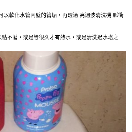
可以軟化水管內壁的管垢，再透過 高週波清洗機 脈衝
候點不著，或是等很久才有熱水，或是清洗過水塔之