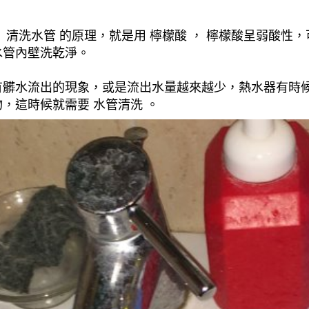
清洗水管 的原理，就是用 檸檬酸 ， 檸檬酸呈弱酸性，
水管內壁洗乾淨。
有髒水流出的現象，或是流出水量越來越少，熱水器有時
，這時候就需要 水管清洗 。