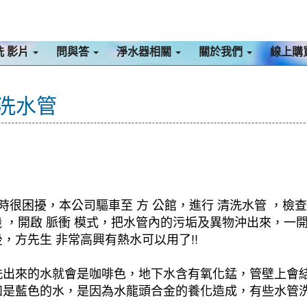
洗 影片
問與答
淨水器相關
關於我們
線上購
清洗水管
時很困擾，本公司驅車至 方 公館，進行 清洗水管 ，檢
洗機 ，開啟 脈衝 模式，把水管內的污垢及異物沖出來，
方先生 非常高興有熱水可以用了!!
洗出來的水就會是咖啡色，地下水含有氧化錳，管壁上會
如是藍色的水，是因為水龍頭合金的養化造成，有些水管