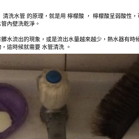
清洗水管 的原理，就是用 檸檬酸 ， 檸檬酸呈弱酸性，
水管內壁洗乾淨。
有髒水流出的現象，或是流出水量越來越少，熱水器有時
，這時候就需要 水管清洗 。