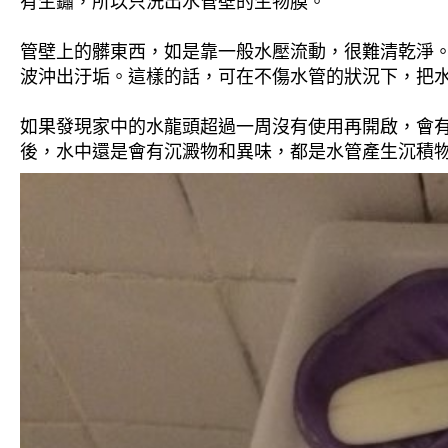
有生鏽，所以只洗出水管壁的生物膜。
管壁上的髒東西，如是靠一般水壓流動，很難清乾淨。 
波沖出汙垢。這樣的話，可在不傷水管的狀況下，把
如果發現家中的水龍頭超過一周沒有使用再開啟，會
後，水中還是會有沉澱物和異味，都是水管產生沉積物