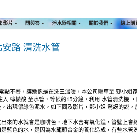
洗 影片
問與答
淨水器相關
關於我們
線上購
北安路 清洗水管
經常點不著，讓她像是在洗三溫暖，本公司驅車至 鄭小姐家
入 檸檬酸 至水管，等候約15分鐘，利用 水管清洗機 
，出現偏綠色泥水，如下圖及影片，鄭小姐 驚訝的說，房
洗出來的水就會是咖啡色，地下水含有氧化錳，管壁上會
如是藍色的水，是因為水龍頭合金的養化造成，有些水管