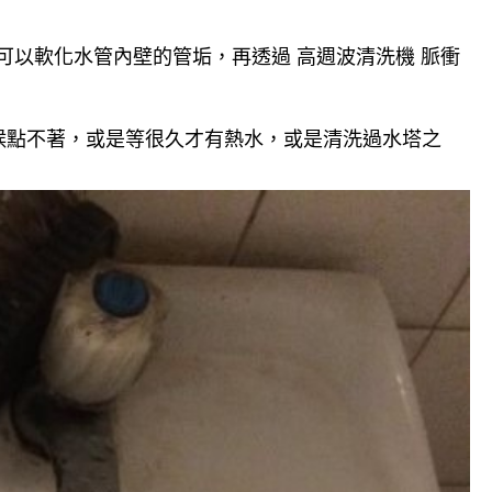
可以軟化水管內壁的管垢，再透過 高週波清洗機 脈衝
候點不著，或是等很久才有熱水，或是清洗過水塔之