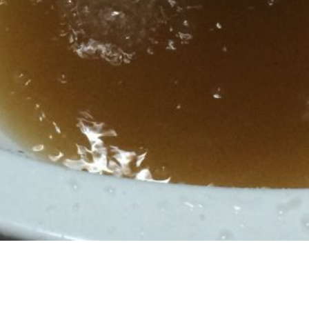
管堵塞, 熱水忽冷忽熱, 水管清潔, 熱
水管清洗價格, 自來水管清洗, 洗水管推