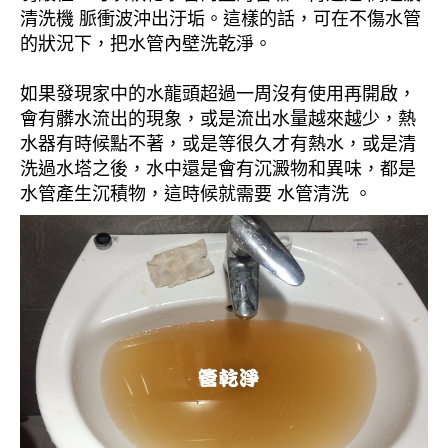
清洗機 脈衝波沖出汙垢。這樣的話，可在不傷水管
的狀況下，把水管內壁洗乾淨。
如果發現家中的水龍頭超過一周沒有使用再開啟，
會有髒水流出的現象，或是流出水量越來越少，熱
水器有時候點不著，或是等很久才有熱水，或是清
洗過水塔之後，水中還是會有沉澱物和異味，都是
水管產生沉積物，這時候就需要 水管清洗 。