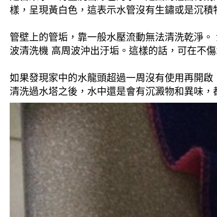
樣，呈現黃白色，這表示水管沒有生鏽或是沉積
管壁上的管垢，靠一般水壓流動無法清洗乾淨。 
波清洗機 高周波沖出汙垢。這樣的話，可在不
如果發現家中的水龍頭超過一周沒有使用再開啟
清洗過水塔之後，水中還是會有沉澱物和異味，都