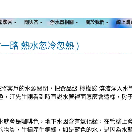
洗 影片
問與答
淨水器相關
關於我們
線上購
樹一路 熱水忽冷忽熱 )
將客戶的水源關閉，把食品級 檸檬酸 溶液灌入水管
色，江先生剛看到時直說水管裡面怎麼會這樣，房子
水就會是咖啡色，地下水因含有氧化錳，在管壁上
的物質，生鏽產生銅綠，如是藍色的水，是因為水