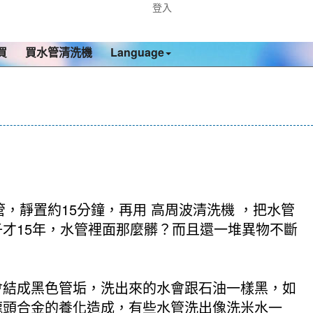
登入
買
買水管清洗機
Language
，靜置約15分鐘，再用 高周波清洗機 ，把水管
才15年，水管裡面那麼髒？而且還一堆異物不斷
會結成黑色管垢，洗出來的水會跟石油一樣黑，如
龍頭合金的養化造成，有些水管洗出像洗米水一