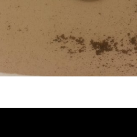
管堵塞, 熱水忽冷忽熱, 水管清潔, 熱
水管清洗價格, 自來水管清洗, 洗水管推