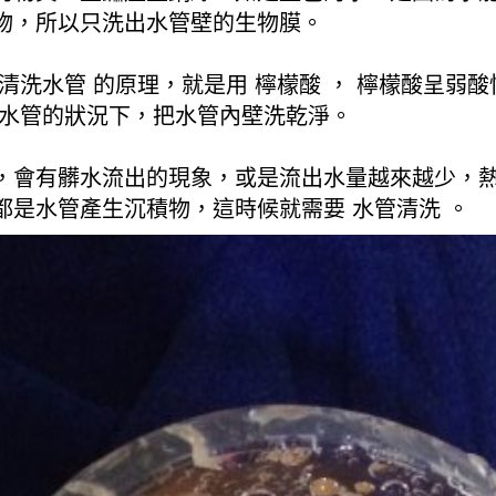
物，所以只洗出水管壁的生物膜。
清洗水管 的原理，就是用 檸檬酸 ， 檸檬酸呈弱
傷水管的狀況下，把水管內壁洗乾淨。
，會有髒水流出的現象，或是流出水量越來越少，
是水管產生沉積物，這時候就需要 水管清洗 。