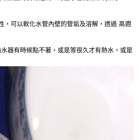
酸性，可以軟化水管內壁的管垢及溶解，透過 高週
熱水器有時候點不著，或是等很久才有熱水，或是