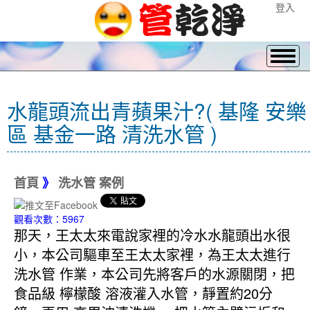
登入
水龍頭流出青蘋果汁?( 基隆 安樂
區 基金一路 清洗水管 )
首頁
》
洗水管 案例
觀看次數：5967
那天，王太太來電說家裡的冷水水龍頭出水很
小，本公司驅車至王太太家裡，為王太太進行
洗水管 作業，本公司先將客戶的水源關閉，把
食品級 檸檬酸 溶液灌入水管，靜置約20分