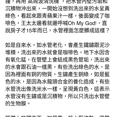
鐘，再用 高周波清洗機 ，把水管內壁污垢和
沉積物沖出來，一開始沒想到洗出來的水呈黃
綠色，看起來跟青蘋果汁一樣，後面變成了咖
啡色，王太太邊看就邊呼喊Oh My God!，直
說房子才15年而已，水管裡面怎麼髒成這樣？
如是自來水，如水管老化，會產生鐵鏽跟泥沙
堆積，洗出來的水就會是咖啡色，地下水因含
有氧化錳，在管壁上會結成黑色管垢，洗出來
的水會跟石油一樣黑，有些洗出綠色的水，是
因為裡面有銅的物質，生鏽產生銅綠，如是藍
色的水，是因為水龍頭合金的養化造成，有些
水管洗出像洗米水一樣，呈現黃白色，這表示
水管沒有生鏽或是沉積物，所以只洗出水管壁
的生物膜。