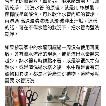
管壁上的髒東西，如是靠一般水壓流動，很難
清乾淨。 清洗水管 的原理，就是用 檸檬酸 ，
檸檬酸呈弱酸性，可以軟化水管內壁的管垢，
再透過 高週波清洗機 脈衝波沖出汙垢。這樣
的話，可在不傷水管的狀況下，把水管內壁洗
乾淨。
如果發現家中的水龍頭超過一周沒有使用再開
啟，會有髒水流出的現象，或是流出水量越來
越少，熱水器有時候點不著，或是等很久才有
熱水，或是清洗過水塔之後，水中還是會有沉
澱物和異味，都是水管產生沉積物，這時候就
需要 水管清洗 。