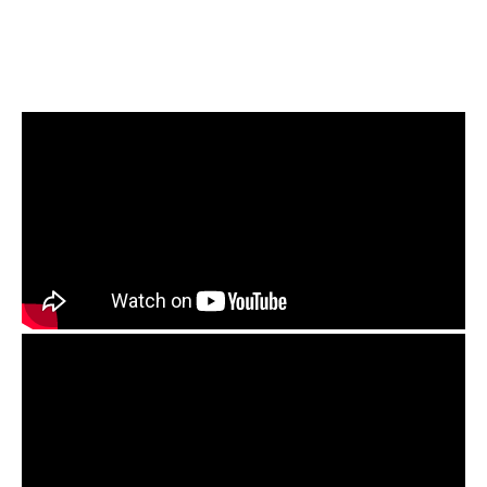
洗水管費用, 清洗水管費用, 洗水管價
格, 清洗水管價格, 水管清洗價格, 自來
水管清洗, 洗水管推薦