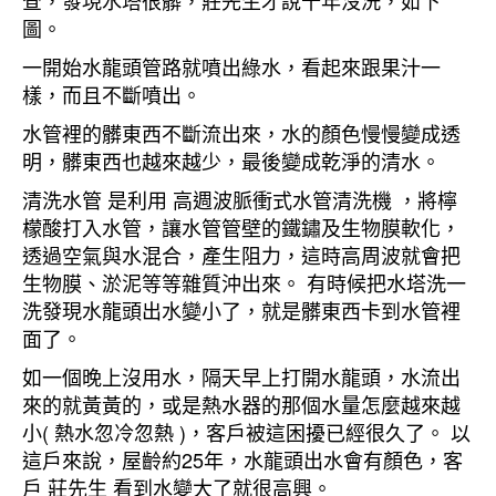
查，發現水塔很髒，莊先生才說十年沒洗，如下
圖。
一開始水龍頭管路就噴出綠水，看起來跟果汁一
樣，而且不斷噴出。
水管裡的髒東西不斷流出來，水的顏色慢慢變成透
明，髒東西也越來越少，最後變成乾淨的清水。
清洗水管 是利用 高週波脈衝式水管清洗機 ，將檸
檬酸打入水管，讓水管管壁的鐵鏽及生物膜軟化，
透過空氣與水混合，產生阻力，這時高周波就會把
生物膜、淤泥等等雜質沖出來。 有時候把水塔洗一
洗發現水龍頭出水變小了，就是髒東西卡到水管裡
面了。
如一個晚上沒用水，隔天早上打開水龍頭，水流出
來的就黃黃的，或是熱水器的那個水量怎麼越來越
小( 熱水忽冷忽熱 )，客戶被這困擾已經很久了。 以
這戶來說，屋齡約25年，水龍頭出水會有顏色，客
戶 莊先生 看到水變大了就很高興。