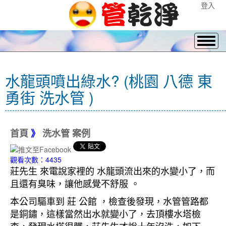
登入
水龍頭噴出綠水? (桃園 八德 東
勇街 洗水管 )
首頁
》
洗水管 案例
觀看次數：4435
莊先生 來電說家裡的 水龍頭流出來的水變小了，而
且還有臭味，讓他感覺不舒服 。
本公司驅車到 莊 公館 ，檢查後發現，水管管路都
是銅鏽，這樣當然出水就變小了，去頂樓水塔檢