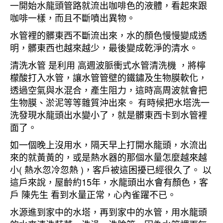
一開始水龍頭管路就流出咖啡色的液體，看起來跟
咖啡一樣，而且不斷噴出異物。
水管裡的髒東西不斷流出來，水的顏色慢慢變成透
明，髒東西也越來越少，最後變成乾淨的清水。
清洗水管 是利用 高週波脈衝式水管清洗機 ，將檸
檬酸打入水管，讓水管管壁的鐵鏽及生物膜軟化，
透過空氣與水混合，產生阻力，這時高周波就會把
生物膜、淤泥等等雜質沖出來。 有時候把水塔洗一
洗發現水龍頭出水變小了，就是髒東西卡到水管裡
面了。
如一個晚上沒用水，隔天早上打開水龍頭，水流出
來的就黃黃的，或是熱水器的那個水量怎麼越來越
小( 熱水忽冷忽熱 )，客戶被這困擾已經很久了。 以
這戶來說，屋齡約15年，水龍頭出水會有顏色，客
戶 陳先生 看到水量正常，心內雀躍不已。
水源進到家中的水塔，再到家中的水管，用水龍頭