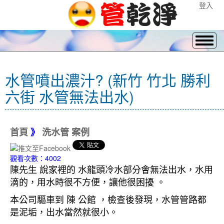
登入
水管噴出濃汁? (新竹 竹北 勝利
六街 水管無法出水)
首頁
》
洗水管 案例
觀看次數：4002
陳先生 說家裡的 水龍頭冷水部分會無法出水，水用
滴的，用水時很不方便，讓他很困擾 。
本公司驅車到 陳 公館 ，檢查後發現，水管管路都
是泥垢，出水當然就很小。