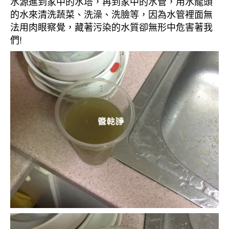
水源進到家中的水塔，再到家中的水管，用水龍頭
的水來清洗蔬菜、洗澡、洗臉等，因為水管裡面無
法用肉眼察覺，藏著污染的水質卻無形中危害著我
們!