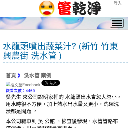
登入
水龍頭噴出蔬菜汁? (新竹 竹東
興農街 洗水管 )
首頁
》
洗水管 案例
觀看次數：4465
吳先生 來公司說明家裡的 水龍頭出水會忽大忽小，
用水時很不方便，加上熱水出水量又更小，洗碗洗
澡都是問題 。
本公司驅車到 吳 公館 ，檢查後發現，水管管路布