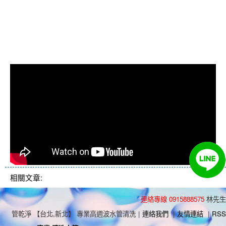
管費用, 洗水管價格, 清洗水管價
格, 水管清洗價格, 自來水管清洗,
洗水管推薦
相關文章:
連絡專線 0915888575
林先生
管乾淨 【台北,新北】 專業高週波水管清洗
|
連絡我們
|
友情連結
|
RSS