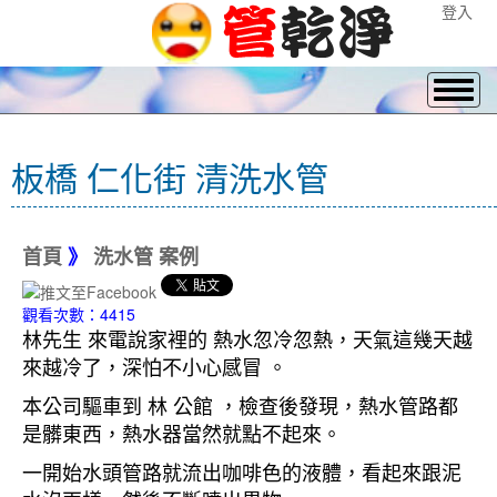
登入
板橋 仁化街 清洗水管
首頁
》
洗水管 案例
觀看次數：4415
林先生 來電說家裡的 熱水忽冷忽熱，天氣這幾天越
來越冷了，深怕不小心感冒 。
本公司驅車到 林 公館 ，檢查後發現，熱水管路都
是髒東西，熱水器當然就點不起來。
一開始水頭管路就流出咖啡色的液體，看起來跟泥