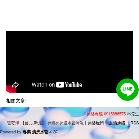
格, 水管清洗價格, 自來水管清洗,
洗水管推薦
相關文章:
連絡專線 0915888575
林先生
管乾淨 【台北,新北】 專業高週波水管清洗
|
連絡我們
|
友情連結
|
RSS
Powered by
專業 清洗水管
4.20