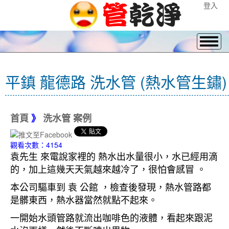
登入
平鎮 龍德路 洗水管 (熱水管生鏽)
首頁
》
洗水管 案例
觀看次數：4154
袁先生 來電說家裡的 熱水出水量很小，水已經用滴
的，加上這幾天天氣越來越冷了，很怕會感冒 。
本公司驅車到 袁 公館 ，檢查後發現，熱水管路都
是髒東西，熱水器當然就點不起來。
一開始水頭管路就流出咖啡色的液體，看起來跟泥