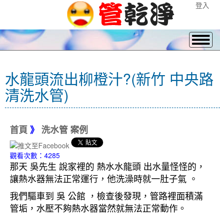
登入
水龍頭流出柳橙汁?(新竹 中央路
清洗水管)
首頁
》
洗水管 案例
觀看次數：4285
那天 吳先生 說家裡的 熱水水龍頭 出水量怪怪的，
讓熱水器無法正常運行，他洗澡時就一肚子氣 。
我們驅車到 吳 公館
，檢查後發現，管路裡面積滿
管垢，水壓不夠熱水器當然就無法正常動作。