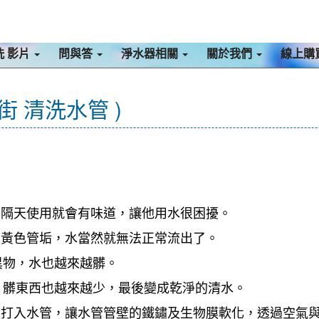
洗 影片
問與答
淨水器相關
關於我們
線上購
街 清洗水管 )
且隔天使用就會有味道，讓他用水很困擾。
是黃色管垢，水當然就無法正常流出了。
異物，水也越來越髒。
，髒東西也越來越少，最後變成乾淨的清水。
檬酸打入水管，讓水管管壁的鐵鏽及生物膜軟化，透過空氣