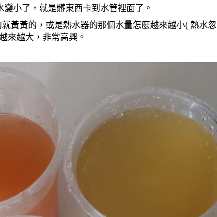
水變小了，就是髒東西卡到水管裡面了。
就黃黃的，或是熱水器的那個水量怎麼越來越小( 熱水忽冷
量越來越大，非常高興。