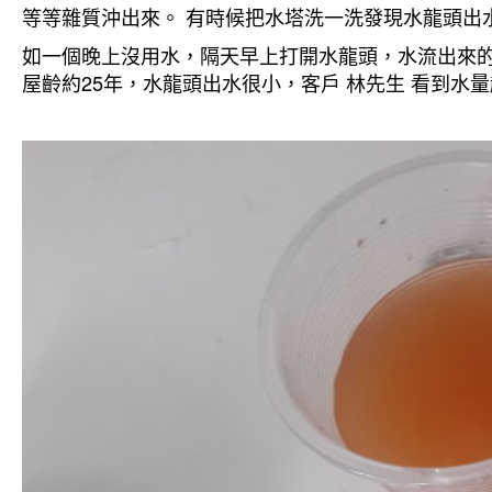
等等雜質沖出來。 有時候把水塔洗一洗發現水龍頭出
如一個晚上沒用水，隔天早上打開水龍頭，水流出來的
屋齡約25年，水龍頭出水很小，客戶 林先生 看到水