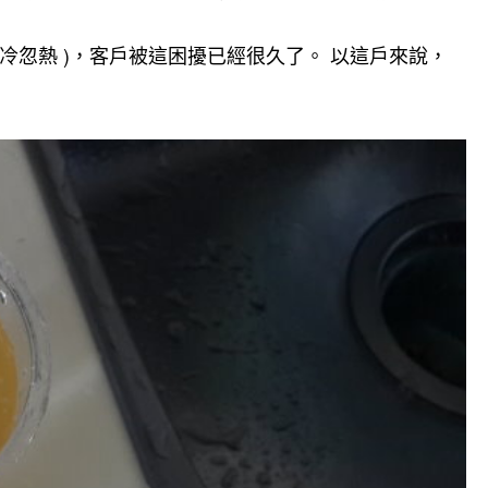
忽熱 )，客戶被這困擾已經很久了。 以這戶來說，