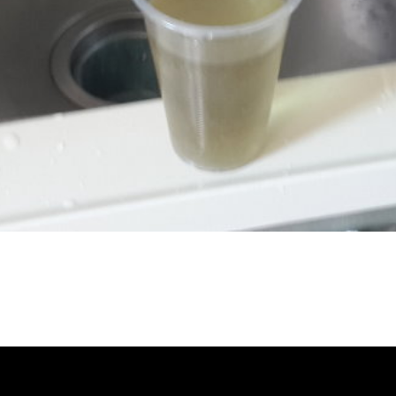
管堵塞, 熱水忽冷忽熱, 熱水管清洗,
 自來水黃黃的, 洗水管推薦