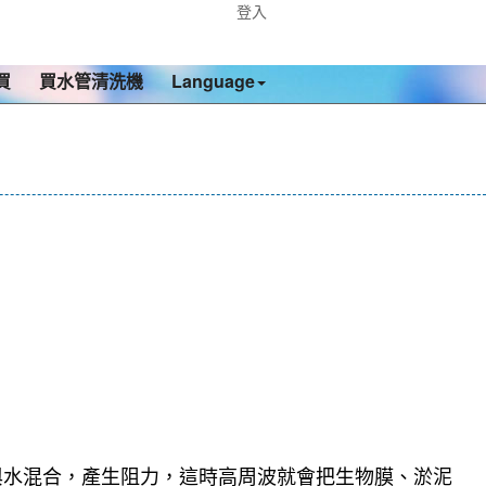
登入
買
買水管清洗機
Language
與水混合，產生阻力，這時高周波就會把生物膜、淤泥