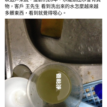
物，客戶 王先生 看到洗出來的水怎麼越來越
多髒東西，看到就覺得噁心。