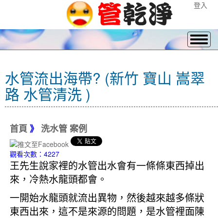
登入
水管流出海帶? (新竹 寶山 嵩翠
路 水管清洗 )
首頁
》
洗水管 案例
觀看次數：4227
王先生說家裡的水管出水會有一條條東西掉出
來，冷熱水龍頭都會。
一開始水龍頭就流出異物，然後越來越多條狀
東西出來，這不是來源的問題，是水管裡面陳