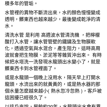
積多年的管垢。
水管裡的異物不斷流出來，水的顏色慢慢變成
透明，髒東西也越來越少，最後變成乾淨的清
水。
清洗水管 是利用 高週波水管清洗機 ，把檸檬
酸打入水管，讓水管管壁的鐵鏽及生物膜軟
化，透過空氣與水混合，產生阻力，這時高周
波就會把生物膜、淤泥等等雜質沖出來。 有時
候把水塔洗一洗發現水龍頭出水變小了，就是
髒東西卡到水管裡面了。
或是水龍頭一個晚上沒用水，隔天早上打開水
龍頭，水流出來的就黃黃的，或是熱水器的那
個水量怎麼越來越小( 熱水忽冷忽熱 )，客戶被
這困擾已經很久了。
以這戶來說，屋齡約20年，水龍頭出水會有異