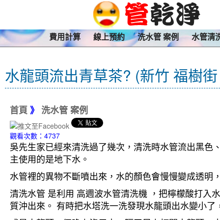
費用計算
線上預約
洗水管 案例
水管清
水龍頭流出青草茶? (新竹 福樹街 
首頁
》
洗水管 案例
觀看次數：4737
吳先生家已經來清洗過了幾次，清洗時水管流出黑色、
主使用的是地下水。
水管裡的異物不斷噴出來，水的顏色會慢慢變成透明
清洗水管 是利用 高週波水管清洗機 ，把檸檬酸打
質沖出來。 有時把水塔洗一洗發現水龍頭出水變小了