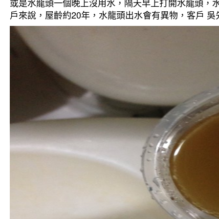
或是水龍頭一個晚上沒用水，隔天早上打開水龍頭，水
戶來說，屋齡約20年，水龍頭出水會有異物，客戶 