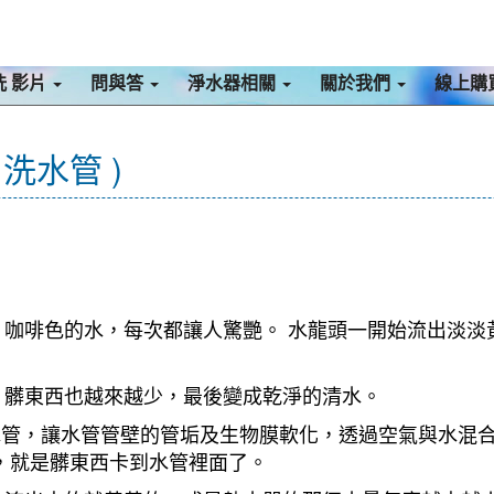
洗 影片
問與答
淨水器相關
關於我們
線上購
洗水管 )
咖啡色的水，每次都讓人驚艷。 水龍頭一開始流出淡淡
，髒東西也越來越少，最後變成乾淨的清水。
入水管，讓水管管壁的管垢及生物膜軟化，透過空氣與水混
，就是髒東西卡到水管裡面了。