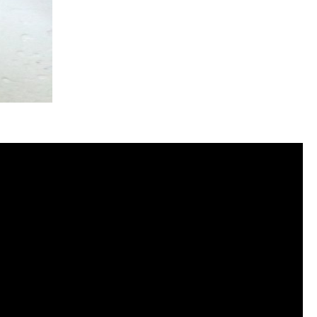
管清潔, 水管堵塞