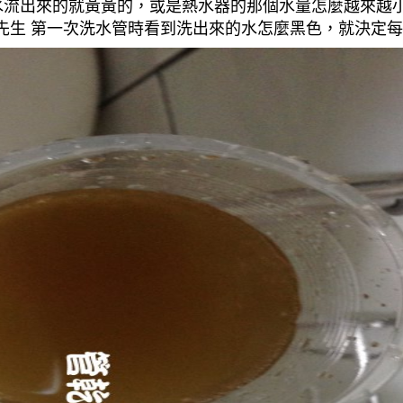
流出來的就黃黃的，或是熱水器的那個水量怎麼越來越小( 
吳先生 第一次洗水管時看到洗出來的水怎麼黑色，就決定