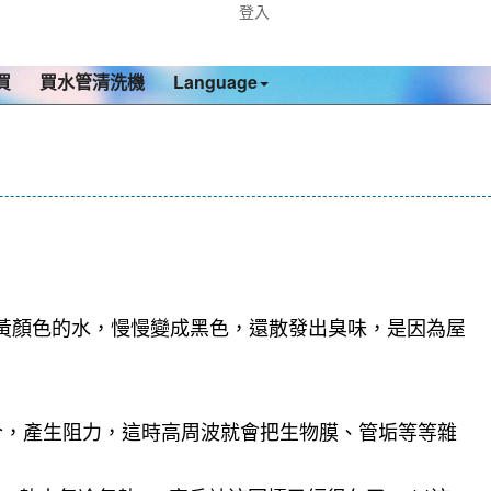
登入
買
買水管清洗機
Language
黃顏色的水，慢慢變成黑色，還散發出臭味，是因為屋
合，產生阻力，這時高周波就會把生物膜、管垢等等雜