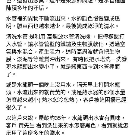
色，還發出惡臭，這不是來源的問題，是水管裡面
陳積多年的汙垢。
水管裡的異物不斷流出來，水的顏色慢慢變成透
明，髒東西也越來越少，最後變成乾淨的清水。
清洗水管 是利用 高週波水管清洗機 ，把檸檬酸打
入水管，讓水管管壁的鐵鏽及生物膜軟化，透過空
氣與水混合，產生阻力，這時高周波就會把生物
膜、淤泥等等雜質沖出來。 有時候把水塔洗一洗發
現水龍頭出水變小了，就是髒東西卡到水管裡面
了。
或是水龍頭一個晚上沒用水，隔天早上打開水龍
頭，水流出來的就黃黃的，或是熱水器的那個水量
怎麼越來越小( 熱水忽冷忽熱 )，客戶被這困擾已經
很久了。
以這戶來說，屋齡約35年，水龍頭出水會有異味，
客戶 黃先生 看到洗出來的水怎麼黑色，看到就說怎
麼用了這麼多年的髒水。