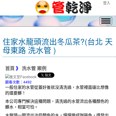
登入
住家水龍頭流出冬瓜茶?(台北 天
母東路 洗水管 )
首頁
》
洗水管 案例
觀看次數：4492
一般住家的水管從蓋好後就沒清洗過，水管裡面遠比想像
的還要髒！
本公司專門解決這種問題，清洗過的水管流出各種顏色的
髒水，相當可怕。
水龍頭一開流出淡但顏色的水，慢慢變成咖啡色，還發出