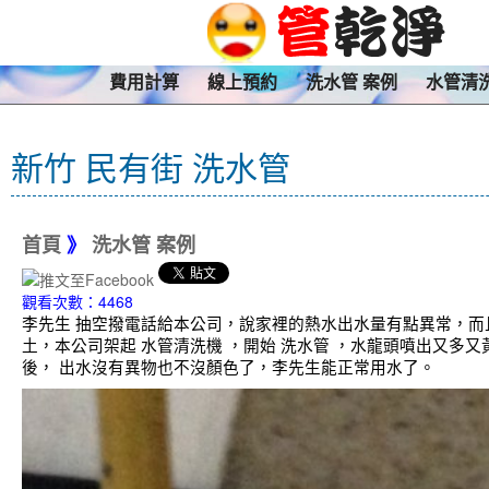
費用計算
線上預約
洗水管 案例
水管清
新竹 民有街 洗水管
首頁
》
洗水管 案例
觀看次數：4468
李先生 抽空撥電話給本公司，說家裡的熱水出水量有點異常，而
土，本公司架起 水管清洗機 ，開始 洗水管 ，水龍頭噴出又多
後， 出水沒有異物也不沒顏色了，李先生能正常用水了。