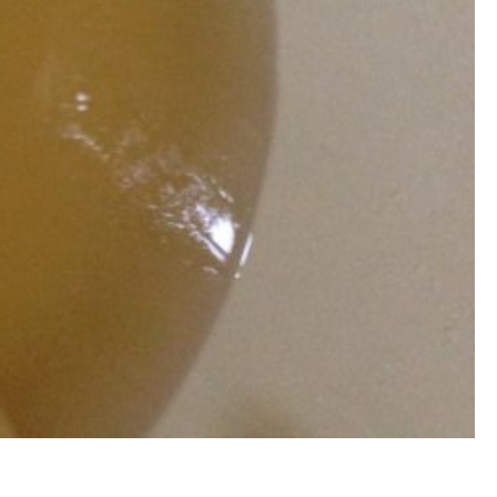
冷忽熱, 洗管路, 清管路