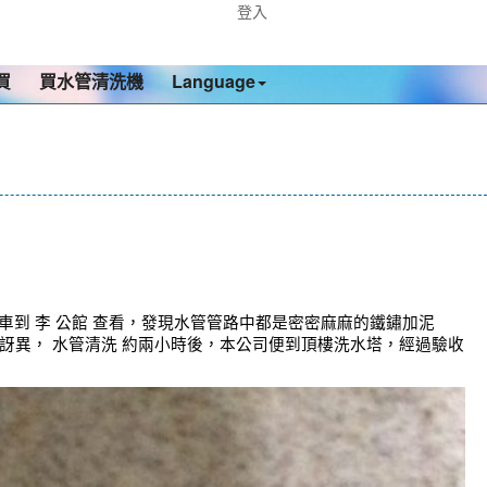
登入
買
買水管清洗機
Language
到 李 公館 查看，發現水管管路中都是密密麻麻的鐵鏽加泥
很訝異， 水管清洗 約兩小時後，本公司便到頂樓洗水塔，經過驗收