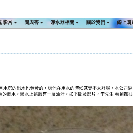
洗 影片
問與答
淨水器相關
關於我們
線上購
且水塔的出水也黃黃的，讓他在用水的時候感覺不太舒服，本公司驅車
又黃的髒水，髒水上還服有一層油汙，如下圖及影片，李先生 看到都