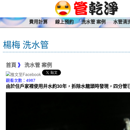
費用計算
線上預約
洗水管 案例
水管清
楊梅 洗水管
首頁
》
洗水管 案例
觀看次數：4987
由於住戶家裡使用井水約30年，拆除水龍頭時發現，四分管