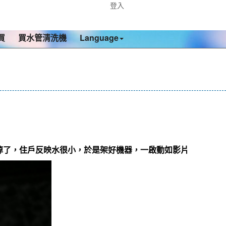
登入
買
買水管清洗機
Language
掉了，住戶反映水很小，於是架好機器，一啟動如影片