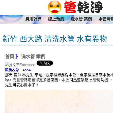
費用計算
線上預約
洗水管 案例
水管清
新竹 西大路 清洗水管 水有異物
首頁
》
洗水管 案例
觀看次數：4554
那天 客戶 林先生 來電，說家裡想要洗水管，但家裡是自來水
物，而且管路堵塞得更多髒東西，本公司迅速架起 水管清洗機 ，
先生可安心用水了。