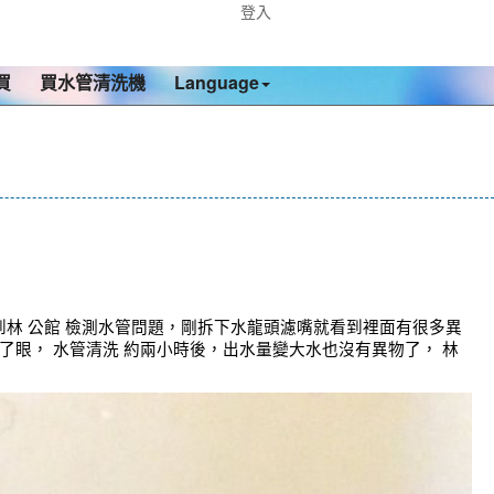
登入
買
買水管清洗機
Language
到林 公館 檢測水管問題，剛拆下水龍頭濾嘴就看到裡面有很多異
了眼， 水管清洗 約兩小時後，出水量變大水也沒有異物了， 林