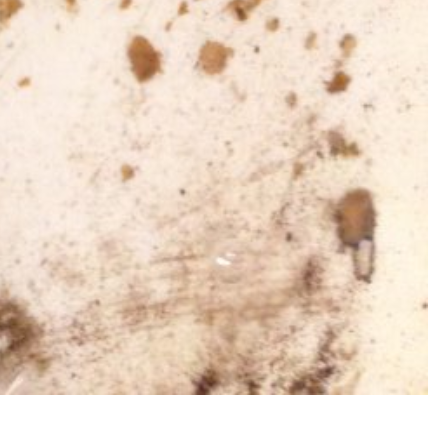
冷忽熱, 洗管路, 清管路