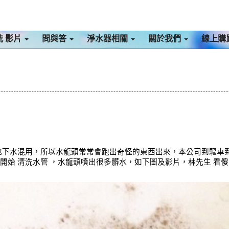
洗 影片
問與答
淨水器相關
關於我們
線上購
及地下水混用，所以水龍頭常常會跑出奇怪的東西出來，本公司到驅車
開始 清洗水管 ，水龍頭噴出很多髒水，如下圖及影片，林先生 看傻