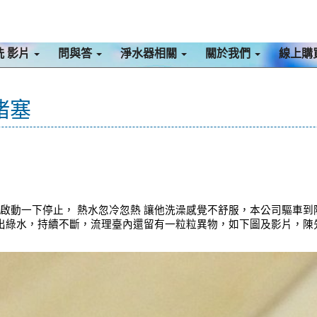
洗 影片
問與答
淨水器相關
關於我們
線上購
堵塞
下啟動一下停止， 熱水忽冷忽熱 讓他洗澡感覺不舒服，本公司驅車到
噴出綠水，持續不斷，流理臺內還留有一粒粒異物，如下圖及影片，陳先