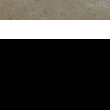
水管, 熱水管堵塞, 熱水忽