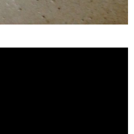
冷忽熱, 洗管路, 清管路