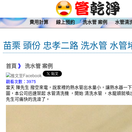
費用計算
線上預約
洗水管 案例
水管清
苗栗 頭份 忠孝二路 洗水管 水管
首頁
》
洗水管 案例
觀看次數：3975
當天 陳先生 撥空來電，說家裡的熱水管出水量小，讓熱水器一
圖，本公司迅速架起 水管清洗機 ，開始 清洗水管 ，水龍頭就
先生可痛快的洗澡了。