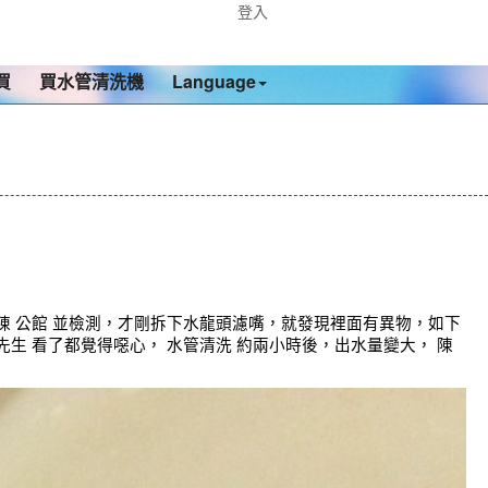
登入
買
買水管清洗機
Language
陳 公館 並檢測，才剛拆下水龍頭濾嘴，就發現裡面有異物，如下
生 看了都覺得噁心， 水管清洗 約兩小時後，出水量變大， 陳