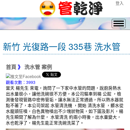
登入
新竹 光復路一段 335巷 洗水管
首頁
》
洗水管 案例
觀看次數：3993
當天 楊先生 來電，詢問了一下家中水管的問題，說廚房熱水
出水量很小，讓他洗碗很不方便，本公司驅車到楊 公館 ，檢
測後發現管路中密佈管垢，讓水無法正常通過，所以熱水器就
點不著了，本公司架起 水管清洗機 ，開始 清洗水管 ，髒水從
水龍頭狂噴，白色異物噴出不少塊狀物質，如下圖及影片，楊
先生瞬間了解為什麼， 水管清洗 約兩小時後，出水量變大，
水也乾淨了，楊先生能正常洗碗洗菜了。