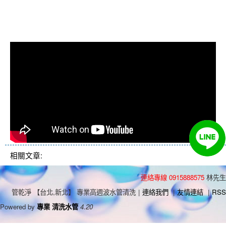
堵塞, 熱水忽冷忽熱, 洗管路, 清管路
相關文章:
連絡專線 0915888575
林先生
管乾淨 【台北,新北】 專業高週波水管清洗
|
連絡我們
|
友情連結
|
RSS
Powered by
專業 清洗水管
4.20