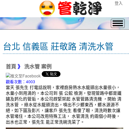
登入
台北 信義區 莊敬路 清洗水管
首頁
》
洗水管 案例
觀看次數：4003
當天 張先生 打電話說明，家裡廚房熱水水龍頭出水量很小，
水量小到用滴的，本公司到 張 公館 檢測，發現管路中都是鐵
鏽及鈣化的管垢，本公司趕緊架起 水管管路清洗機 ，開始 清
洗水管 ，綠水從水龍頭流出，噴出不少髒東西，髒水源源不
絕，如下圖及影片，讓客戶 張先生 看傻了眼，清洗時數次讓
水管堵住，本公司改用特殊工法， 水管清洗 約兩個小時後，
出水也正常，張先生 能正常洗碗洗菜了。