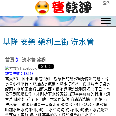
登入
基隆 安樂 樂利三街 洗水管
首頁
》
洗水管 案例
觀看次數：13218
當天客戶 陳小姐 來電告知，說家裡的熱水管好像出問題，出
水量小到不行，經過熱水氣後，熱水打不著，而且隔天打開水
龍頭，水龍頭會噴出髒東西，讓她覺得洗澡刷牙噁心不已，本
公司到現場檢測，才剛拆下水龍頭就出現密密麻麻的管垢，讓
客戶 陳小姐 看了下一跳，本公司架設 管路清洗機 ，開始 清
洗水管 ，鏽水及雜質一直從水龍頭噴出，如下影片，洗水管
時鏽水出水約半個小時， 水管清洗 約兩個小時後，水管總算
洗乾淨，客戶 陳小姐 高興的說，終於能放心用水了。