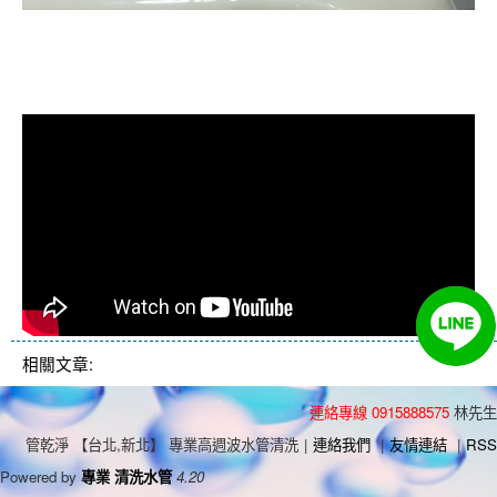
清洗水管, 水管清洗, 洗水管, 熱水管
堵塞, 熱水忽冷忽熱
相關文章:
連絡專線 0915888575
林先生
管乾淨 【台北,新北】 專業高週波水管清洗
|
連絡我們
|
友情連結
|
RSS
Powered by
專業 清洗水管
4.20