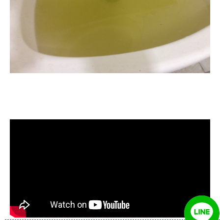
清洗水管, 水管清洗, 洗水管, 熱水管
堵塞, 熱水忽冷忽熱