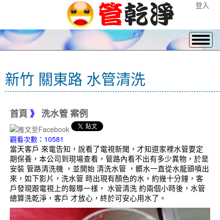
登入
新竹 關東路 水管清洗
首頁
》
洗水管 案例
觀看次數：10581
當天客戶 來電告知，說看了電視新聞，才知道家裡水管要定
期保養，本公司到現場查看，管路內看不出有多少異物，於是
安裝 管路清洗機 ，並開始 清洗水管 ，髒水一直從水龍頭噴出
來，如下影片，洗水管 時出現有顏色的水，約幾十分鐘，客
戶發現跟電視上的報導一樣， 水管清洗 約兩個小時後，水管
總算洗乾淨，客戶 才放心，終於可安心用水了。