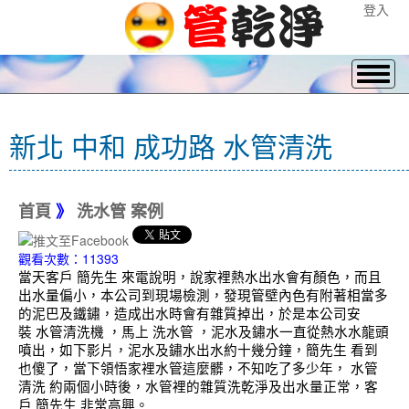
登入
新北 中和 成功路 水管清洗
首頁
》
洗水管 案例
觀看次數：11393
當天客戶 簡先生 來電說明，說家裡熱水出水會有顏色，而且
出水量偏小，本公司到現場檢測，發現管壁內色有附著相當多
的泥巴及鐵鏽，造成出水時會有雜質掉出，於是本公司安
裝 水管清洗機 ，馬上 洗水管 ，泥水及鏽水一直從熱水水龍頭
噴出，如下影片，泥水及鏽水出水約十幾分鐘，簡先生 看到
也傻了，當下領悟家裡水管這麼髒，不知吃了多少年， 水管
清洗 約兩個小時後，水管裡的雜質洗乾淨及出水量正常，客
戶 簡先生 非常高興。