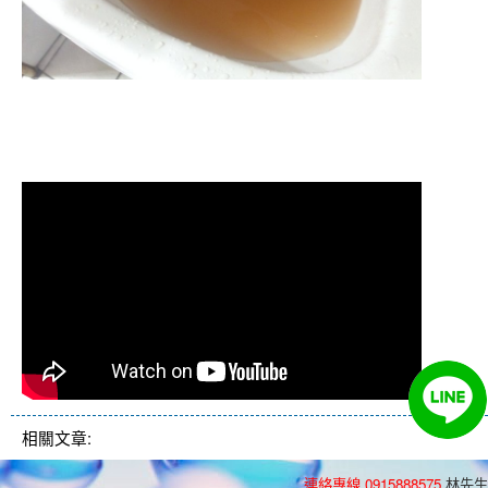
清洗水管, 水管清洗, 洗水管, 熱水管
堵塞, 熱水忽冷忽熱
相關文章:
連絡專線 0915888575
林先生