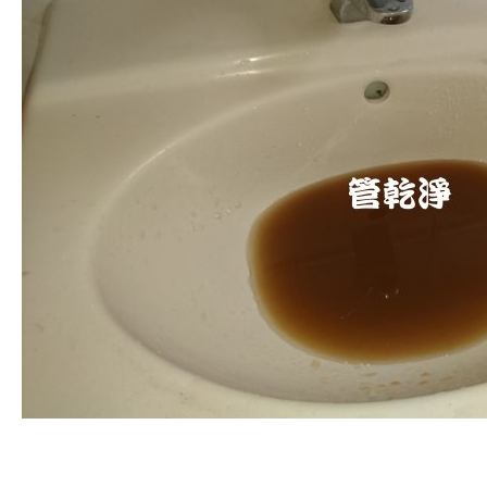
清洗水管
,
水管清洗
,
洗水管
,
熱水管