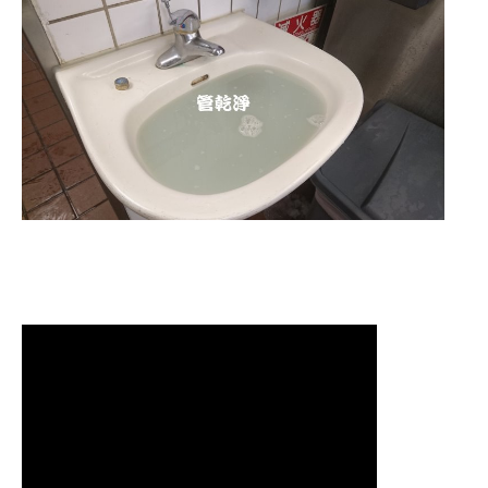
清洗水管,水管清洗, 洗水管, 熱水管
堵塞, 熱水忽冷忽熱