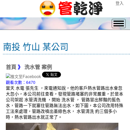
登入
南投 竹山 某公司
首頁
》
洗水管 案例
觀看次數：6470
當天 水電 張先生 ，來電通知說，他的客戶熱水管路出水會忽
大忽小，本公司前往查看，發現管路堵塞的非常嚴重，於是本
公司架起 水管清洗機 ，開始 洗水管 ， 管路冒出鮮豔的藍色
水，管路一下就塞住管路無法出水，如下圖，本公司改用特殊
工法來處理，管路改噴出墨綠色水， 水管清洗 約三個多小
時，熱水管路出水就正常了。