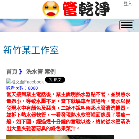
登入
新竹某工作室
首頁
》
洗水管 案例
觀看次數：6060
當天接到業主電話後，業主說明熱水器點不著，並說熱水
量過小，導致水壓不足，當下就驅車至該場所，開水以後
發現水中有顏色及惡臭，二話不說叫架起水管清洗機器，
並拆下熱水器軟管，一看發現熱水軟管裡面像長了腫瘤一
般，如下圖，經過幾十分鐘的奮戰以後，終於從水管清洗
出大量夾雜著惡臭的綠色果菜汁。