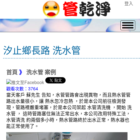
登入
汐止鄉長路 洗水管
首頁
》
洗水管 案例
觀看次數：3764
當天客戶 蘇先生 告知，水管管路會出現異物，而且熱水管管
路出水量很小，讓 熱水忽冷忽熱 ，於是本公司前往檢測發
現，管路裡嚴重堵塞，於是本公司架起 水管清洗機 ，開始 洗
水管 ， 這時管路塞住無法正常出水，本公司改用特殊工法，
水管清洗 約兩個多小時，熱水管路終於出水正常，熱水器也
能正常使用了。