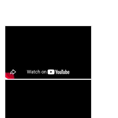
清洗水管,水管清洗, 洗水管, 熱水管
堵塞, 熱水忽冷忽熱