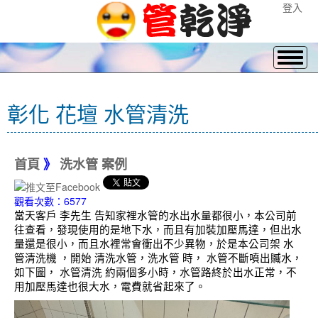
登入
彰化 花壇 水管清洗
首頁
》
洗水管 案例
觀看次數：6577
當天客戶 李先生 告知家裡水管的水出水量都很小，本公司前
往查看，發現使用的是地下水，而且有加裝加壓馬達，但出水
量還是很小，而且水裡常會衝出不少異物，於是本公司架 水
管清洗機 ，開始 清洗水管，洗水管 時， 水管不斷噴出贓水，
如下圖， 水管清洗 約兩個多小時，水管路終於出水正常，不
用加壓馬達也很大水，電費就省起來了。