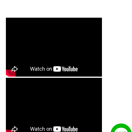
塞, 熱水忽冷忽熱