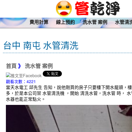
費用計算
線上預約
洗水管 案例
水管清
台中 南屯 水管清洗
首頁
》
洗水管 案例
觀看次數：4221
當天水電工 邱先生 告知，說他剛買的房子只要樓下開水龍頭，
多，於是本公司架 水管清洗機 ，開始 清洗水管，洗水管 時，
水器也能正常點火。