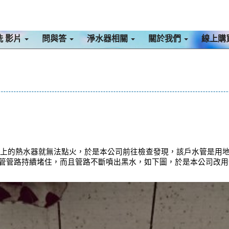
洗 影片
問與答
淨水器相關
關於我們
線上購
樓上的熱水器就無法點火，於是本公司前往檢查發現，該戶水管是用
 水管管路持續堵住，而且管路不斷噴出黑水，如下圖，於是本公司改