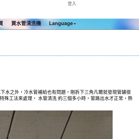
登入
買
買水管清洗機
Language
地下水之外，冷水管補給也有問題，剛拆下三角凡爾就發現管鏽很
用特殊工法來處理， 水管清洗 約三個多小時，管路出水才正常，熱