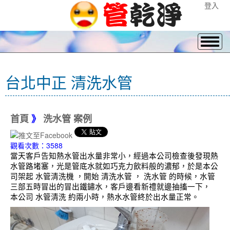
登入
台北中正 清洗水管
首頁
》
洗水管 案例
觀看次數：3588
當天客戶告知熱水管出水量非常小，經過本公司檢查後發現熱
水管路堵塞，光是管底水就如巧克力飲料般的濃郁，於是本公
司架起 水管清洗機 ，開始 清洗水管 ， 洗水管 的時候，水管
三部五時冒出的冒出鐵鏽水，客戶邊看新禮就邊抽搐一下，
本公司 水管清洗 約兩小時，熱水水管終於出水量正常。