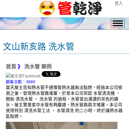
登入
文山新亥路 洗水管
首頁
》
洗水管 案例
觀看次數：3689
當天屋主告知熱水管不通導致熱水器無法點燃，經過本公司檢
測之後，發現熱水管路堵塞，於是本公司架起 水管清洗機 ，
開始 清洗水管 ， 洗水管 的過程，水管冒出濃濃的茶色的鏽
水，屋主驚覺家中水管有夠離譜，熱水管路兩次堵塞，本公司
使用特別 清洗水管工法 ， 水管清洗 約二小時，終於讓熱水器
能點燃。