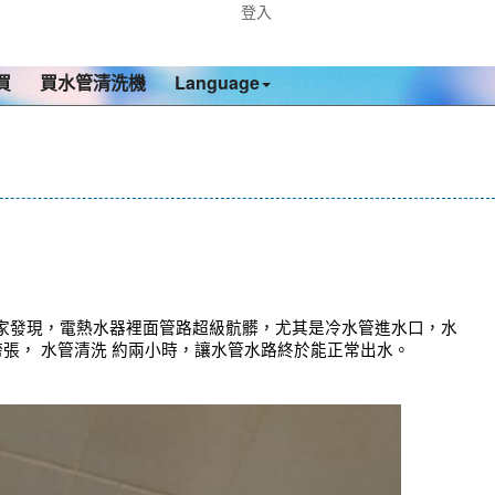
登入
買
買水管清洗機
Language
家發現，電熱水器裡面管路超級骯髒，尤其是冷水管進水口，水
誇張， 水管清洗 約兩小時，讓水管水路終於能正常出水。