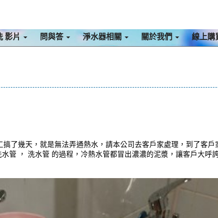
洗 影片
問與答
淨水器相關
關於我們
線上購
工搞了幾天，就是無法弄通熱水，請本公司去客戶家處理，到了客戶
洗水管 ， 洗水管 的過程，冷熱水管都冒出濃濃的泥漿，讓客戶大呼