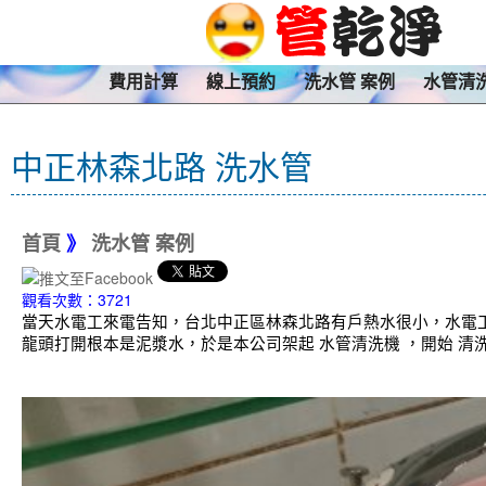
費用計算
線上預約
洗水管 案例
水管清
中正林森北路 洗水管
首頁
》
洗水管 案例
觀看次數：3721
當天水電工來電告知，台北中正區林森北路有戶熱水很小，水電
龍頭打開根本是泥漿水，於是本公司架起 水管清洗機 ，開始 清