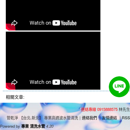
相關文章:
連絡專線 0915888575
林先生
管乾淨 【台北,新北】 專業高週波水管清洗
|
連絡我們
|
友情連結
|
RSS
Powered by
專業 清洗水管
4.20