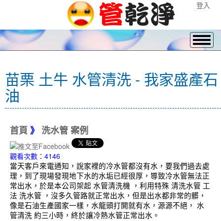
登入
苗栗 土牛 水管清洗 - 我家盛產石
油
首頁
》
洗水管 案例
觀看次數：4146
當天客戶來電通知，說家裡的冷水管都沒有水，要我們過去處
理，到了現場發現地下水的水垢已經很厚，導致冷水管無法正
常出水，於是本公司架起 水管清洗機 ，利用特殊 清洗水管 工
法 洗水管 ，沒多久管路就正常出水，但是出水都非常的髒，
像是石油生產國家一樣，水龍頭打開就有水，源源不絕， 水
管清洗 約三小時，終於讓冷熱水管正常出水。