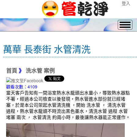
登入
萬華 長泰街 水管清洗
首頁
》
洗水管 案例
觀看次數：4109
當天客戶告知有一間浴室熱水水龍頭出水量小，導致熱水器點
不著，經過本公司檢查以後發現，熱水管進水部份就已經堵
塞，於是本公司架起水管清洗機 ，開始 洗水管 ， 清洗水管
過程，熱水管水龍頭不時流出黑色墨水，清洗水管 過程 水管
堵塞 兩次 ， 水管清洗 約兩小時，最後讓熱水器能正常運作。