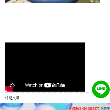
清洗水管 水管清洗 洗水管 熱水
管堵塞 熱水忽冷忽熱
相關文章:
連絡專線 0915888575
林先生