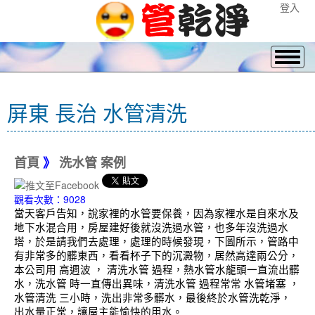
登入
屏東 長治 水管清洗
首頁
》
洗水管 案例
觀看次數：9028
當天客戶告知，說家裡的水管要保養，因為家裡水是自來水及
地下水混合用，房屋建好後就沒洗過水管，也多年沒洗過水
塔，於是請我們去處理，處理的時候發現，下圖所示，管路中
有非常多的髒東西，看看杯子下的沉澱物，居然高達兩公分，
本公司用 高週波 ， 清洗水管 過程，熱水管水龍頭一直流出髒
水，洗水管 時一直傳出異味，清洗水管 過程常常 水管堵塞 ，
水管清洗 三小時，洗出非常多髒水，最後終於水管洗乾淨，
出水量正常，讓屋主能愉快的用水。