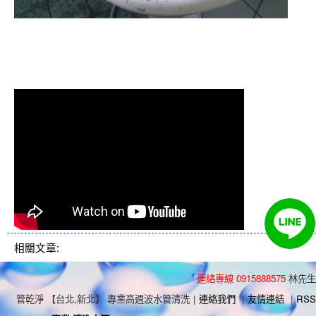
清洗水管 水管清洗 洗水管 熱水
管堵塞 熱水忽冷忽熱
相關文章:
連絡專線 0915888575
林先生
管乾淨 【台北,新北】 專業高週波水管清洗
|
連絡我們
|
友情連結
|
RSS