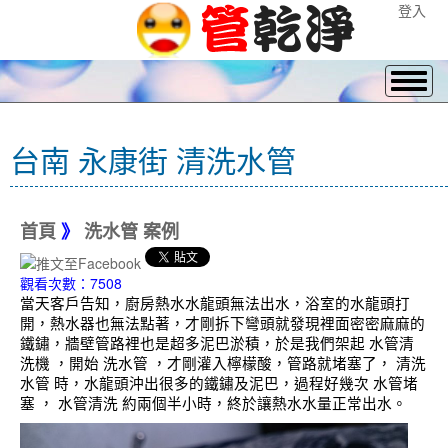
登入
台南 永康街 清洗水管
首頁
》
洗水管 案例
觀看次數：7508
當天客戶告知，廚房熱水水龍頭無法出水，浴室的水龍頭打
開，熱水器也無法點著，才剛拆下彎頭就發現裡面密密麻麻的
鐵鏽，牆壁管路裡也是超多泥巴淤積，於是我們架起 水管清
洗機 ，開始 洗水管 ，才剛灌入檸檬酸，管路就堵塞了， 清洗
水管 時，水龍頭沖出很多的鐵鏽及泥巴，過程好幾次 水管堵
塞 ， 水管清洗 約兩個半小時，終於讓熱水水量正常出水。