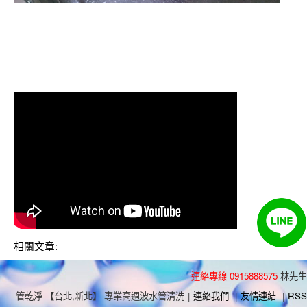
清洗水管 水管清洗 洗水管 熱水
管堵塞 熱水忽冷忽熱
相關文章:
連絡專線 0915888575
林先生
管乾淨 【台北,新北】 專業高週波水管清洗
|
連絡我們
|
友情連結
|
RSS