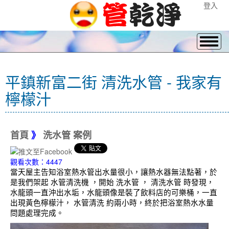
登入
平鎮新富二街 清洗水管 - 我家有
檸檬汁
首頁
》
洗水管 案例
觀看次數：4447
當天屋主告知浴室熱水管出水量很小，讓熱水器無法點著，於
是我們架起 水管清洗機 ，開始 洗水管 ， 清洗水管 時發現，
水龍頭一直沖出水垢，水龍頭像是裝了飲料店的可樂桶，一直
出現黃色檸檬汁， 水管清洗 約兩小時，終於把浴室熱水水量
問題處理完成。