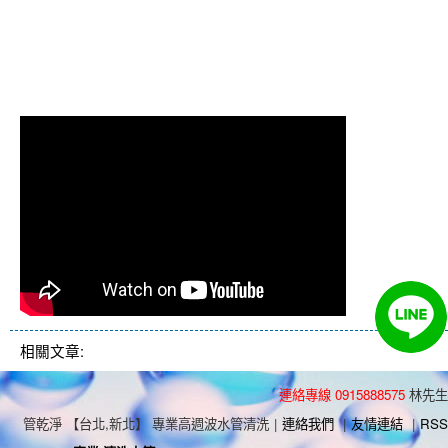
清洗水管 水管清洗 洗水管 熱水
管堵塞 熱水忽冷忽熱
相關文章:
連絡專線 0915888575
林先生
管乾淨 【台北,新北】 專業高週波水管清洗
|
連絡我們
|
友情連結
|
RSS