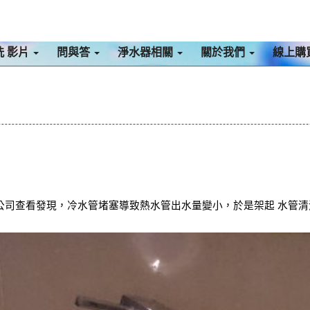
洗 影片
問與答
淨水器相關
關於我們
線上購
司查看發現，冷水管堵塞導致熱水管出水量變小，於是架起 水管清洗機