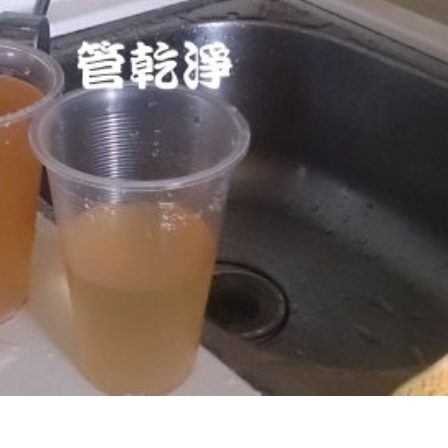
堵塞 熱水忽冷忽熱