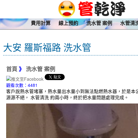
費用計算
線上預約
洗水管 案例
水管清
大安 羅斯福路 洗水管
首頁
》
洗水管 案例
觀看次數：4481
客戶說熱水管堵塞，熱水量出水量小到無法點燃熱水器，於是本公
源源不絕， 水管清洗 約兩小時，終於把水量問題處理完成。